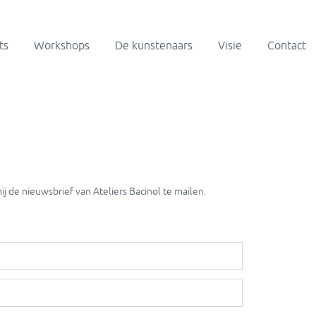
ts
Workshops
De kunstenaars
Visie
Contact
j de nieuwsbrief van Ateliers Bacinol te mailen.