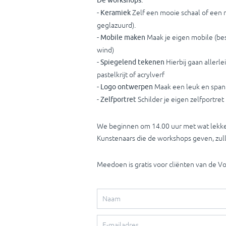
De workshops:
- Keramiek
Zelf een mooie schaal of een 
geglazuurd).
- Mobile maken
Maak je eigen mobile (bes
wind)
- Spiegelend tekenen
Hierbij gaan allerl
pastelkrijt of acrylverf
- Logo ontwerpen
Maak een leuk en span
-
Zelfportret
Schilder je eigen zelfportret
We beginnen om 14.00 uur met wat lekker
Kunstenaars die de workshops geven, zull
Meedoen is gratis voor cliënten van de Vo